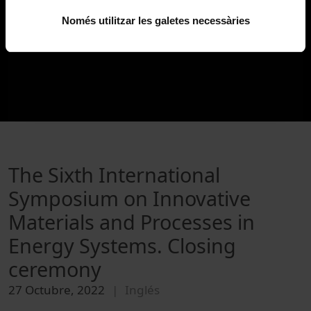
Només utilitzar les galetes necessàries
The Sixth International
Symposium on Innovative
Materials and Processes in
Energy Systems. Closing
ceremony
27 Octubre, 2022
Inglés