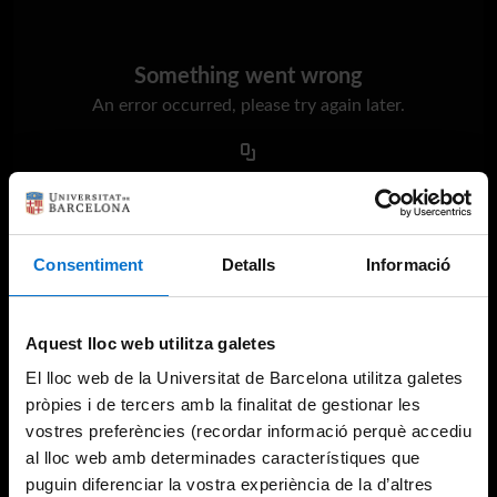
Something went wrong
An error occurred, please try again later.
Try again
Consentiment
Detalls
Informació
Aquest lloc web utilitza galetes
El lloc web de la Universitat de Barcelona utilitza galetes
pròpies i de tercers amb la finalitat de gestionar les
vostres preferències (recordar informació perquè accediu
al lloc web amb determinades característiques que
puguin diferenciar la vostra experiència de la d’altres