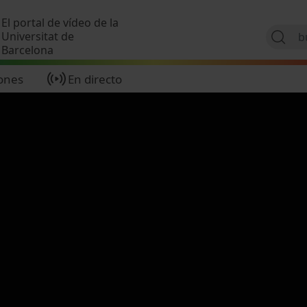
Pasar al contenido principal
El portal de vídeo de la
Universitat de
Barcelona
ones
En directo