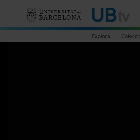
Navegació principal
Explora
Colecci