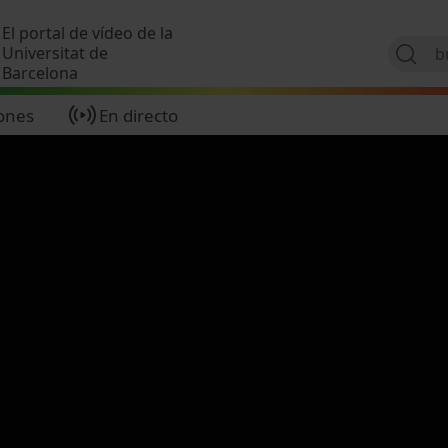
Pasar al contenido principal
El portal de vídeo de la
Universitat de
Barcelona
ones
En directo