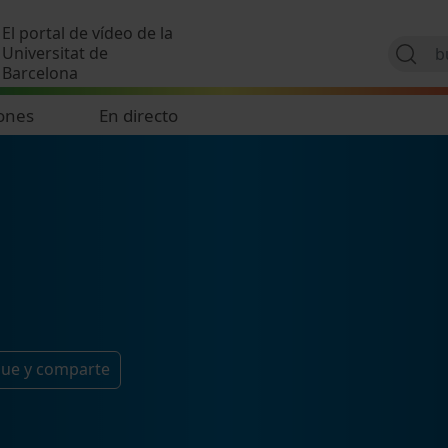
Pasar al contenido principal
El portal de vídeo de la
Universitat de
Barcelona
ones
En directo
gue y comparte