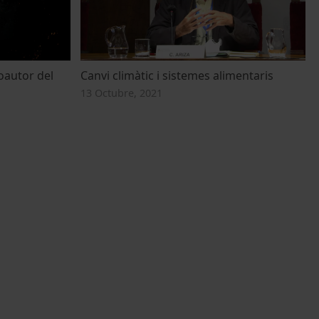
coautor del
Canvi climàtic i sistemes alimentaris
13 Octubre, 2021