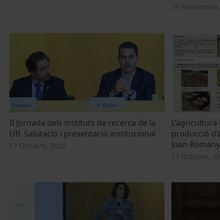
24 Noviembre,
II Jornada dels instituts de recerca de la
L’agricultura
UB. Salutació i presentació institucional
producció d’a
Joan Romany
17 Octubre, 2022
17 Octubre, 2