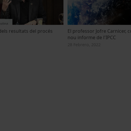
els resultats del procés
El professor Jofre Carnicer, 
nou informe de l'IPCC
28 Febrero, 2022