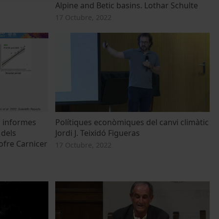
Alpine and Betic basins. Lothar Schulte
17 Octubre, 2022
ls informes
Polítiques econòmiques del canvi climàtic
 dels
Jordi J. Teixidó Figueras
ofre Carnicer
17 Octubre, 2022