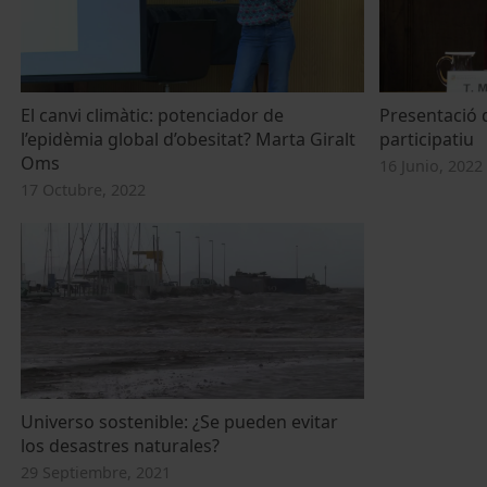
El canvi climàtic: potenciador de
Presentació d
l’epidèmia global d’obesitat? Marta Giralt
participatiu
Oms
16 Junio, 2022
17 Octubre, 2022
Universo sostenible: ¿Se pueden evitar
los desastres naturales?
29 Septiembre, 2021