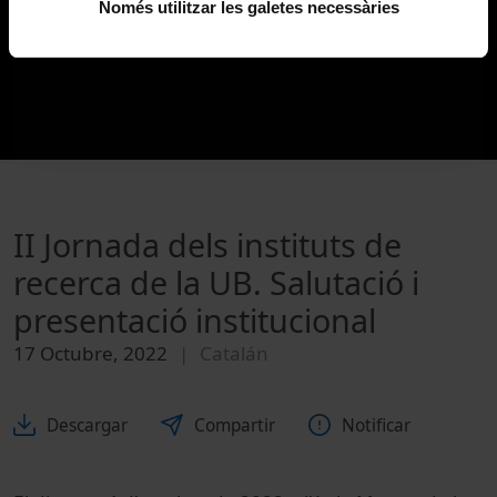
Només utilitzar les galetes necessàries
II Jornada dels instituts de
recerca de la UB. Salutació i
presentació institucional
17 Octubre, 2022
Catalán
Descargar
Compartir
Notificar