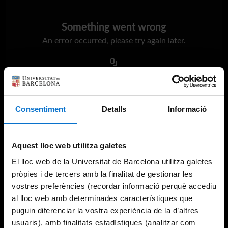
Something went wrong
An error occurred, please try again later.
Try again
Consentiment
Detalls
Informació
Aquest lloc web utilitza galetes
El lloc web de la Universitat de Barcelona utilitza galetes
pròpies i de tercers amb la finalitat de gestionar les
vostres preferències (recordar informació perquè accediu
al lloc web amb determinades característiques que
puguin diferenciar la vostra experiència de la d’altres
usuaris), amb finalitats estadístiques (analitzar com