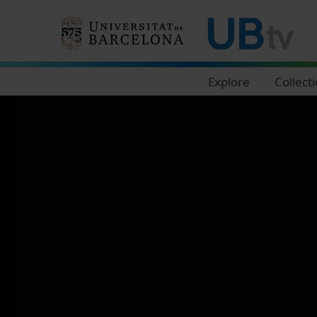
Navegació principal
Explore
Collect