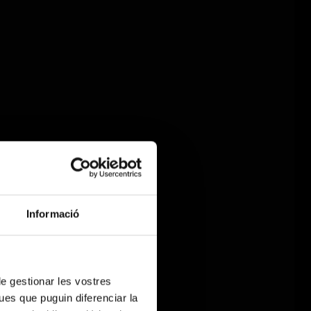
Informació
 de gestionar les vostres
ues que puguin diferenciar la