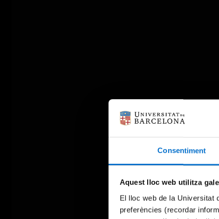
Consentiment
Aquest lloc web utilitza gal
El lloc web de la Universitat 
preferències (recordar infor