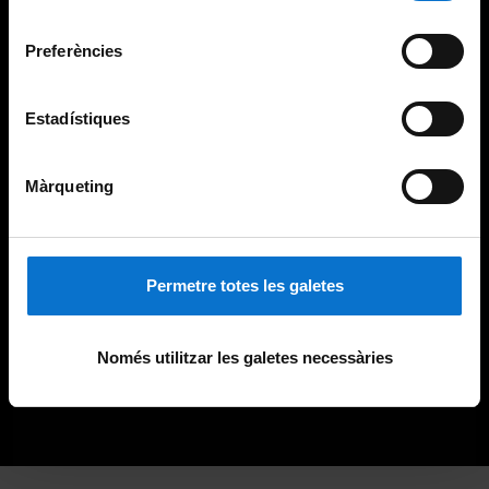
Universitat de Barcelona
.
consentiment
Preferències
Estadístiques
Màrqueting
Permetre totes les galetes
Només utilitzar les galetes necessàries