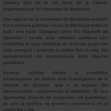
Química dins de la 'VII Festa de la Ciència'
organitzada per la Universitat de Barcelona.
Dos experts de la Universitat de Barcelona mostren
d’una manera pràctica i visual, la diferència entre un
àcid i una base. Expliquen (amb l’ús d’aparells de
laboratori i també amb mètodes casolans) com
s’identifica el grau d’acidesa de diversos productes
molt coneguts i presents a moltes llars. A més, fan
demostracions de luminescència amb objectes
quotidians.
Aquesta activitat ofereix la possibilitat
d’interaccionar en directe amb investigadors de la
Facultat de Química, que a la vegada fan
demostracions i experiments al laboratori. És una
oportunitat única de fer preguntes i de qüestionar-
se com la química és present i necessària en el
nostre dia a dia.