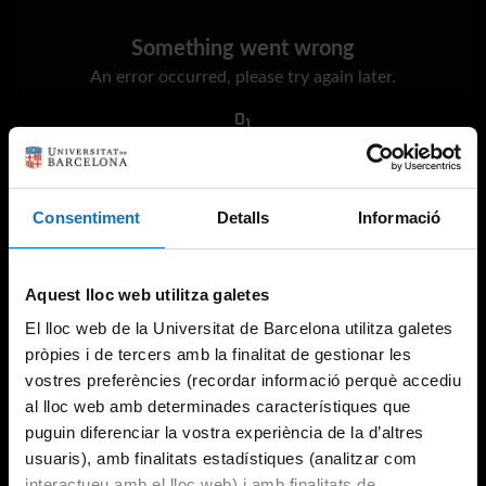
Something went wrong
An error occurred, please try again later.
Try again
Consentiment
Detalls
Informació
Aquest lloc web utilitza galetes
El lloc web de la Universitat de Barcelona utilitza galetes
pròpies i de tercers amb la finalitat de gestionar les
vostres preferències (recordar informació perquè accediu
al lloc web amb determinades característiques que
puguin diferenciar la vostra experiència de la d’altres
usuaris), amb finalitats estadístiques (analitzar com
interactueu amb el lloc web) i amb finalitats de