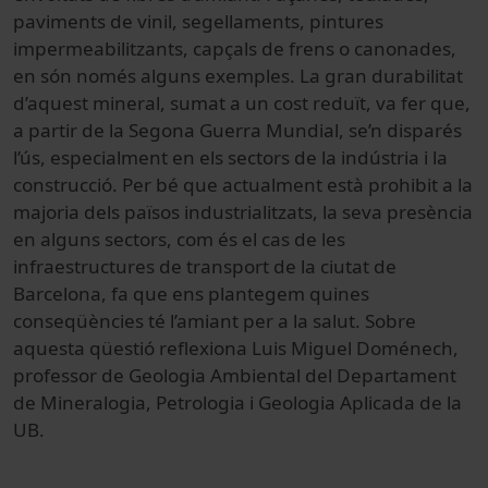
paviments de vinil, segellaments, pintures
impermeabilitzants, capçals de frens o canonades,
en són només alguns exemples. La gran durabilitat
d’aquest mineral, sumat a un cost reduït, va fer que,
a partir de la Segona Guerra Mundial, se’n disparés
l’ús, especialment en els sectors de la indústria i la
construcció. Per bé que actualment està prohibit a la
majoria dels països industrialitzats, la seva presència
en alguns sectors, com és el cas de les
infraestructures de transport de la ciutat de
Barcelona, fa que ens plantegem quines
conseqüències té l’amiant per a la salut. Sobre
aquesta qüestió reflexiona Luis Miguel Doménech,
professor de Geologia Ambiental del Departament
de Mineralogia, Petrologia i Geologia Aplicada de la
UB.