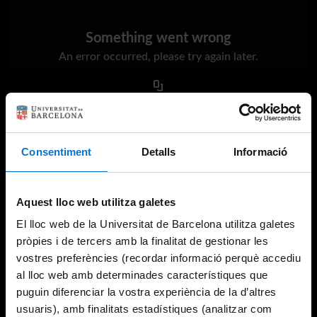
Something went wrong
An error occurred, please try again later.
Try again
Consentiment
Detalls
Informació
Aquest lloc web utilitza galetes
El lloc web de la Universitat de Barcelona utilitza galetes
pròpies i de tercers amb la finalitat de gestionar les
vostres preferències (recordar informació perquè accediu
al lloc web amb determinades característiques que
puguin diferenciar la vostra experiència de la d’altres
usuaris), amb finalitats estadístiques (analitzar com