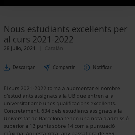
Nous estudiants excel·lents per
al curs 2021-2022
28 Julio, 2021
Catalán
Descargar
Compartir
Notificar
El curs 2021-2022 torna a augmentar el nombre
d’estudiants assignats a la UB que entren a la
universitat amb unes qualificacions excel·lents.
Concretament, 634 dels estudiants assignats a la
Universitat de Barcelona tenen una nota d’admissió
superior a 13 punts sobre 14 com a puntuació
màxima. Aquesta xifra l’any passat era de 559