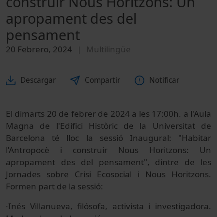
construir Nous Horitzons: Un
apropament des del
pensament
20 Febrero, 2024
Multilingüe
Descargar
Compartir
Notificar
El dimarts 20 de febrer de 2024 a les 17:00h. a l'Aula
Magna de l'Edifici Històric de la Universitat de
Barcelona té lloc la sessió Inaugural: "Habitar
l’Antropocè i construir Nous Horitzons: Un
apropament des del pensament", dintre de les
Jornades sobre Crisi Ecosocial i Nous Horitzons.
Formen part de la sessió:
·Inés Villanueva, filósofa, activista i investigadora.