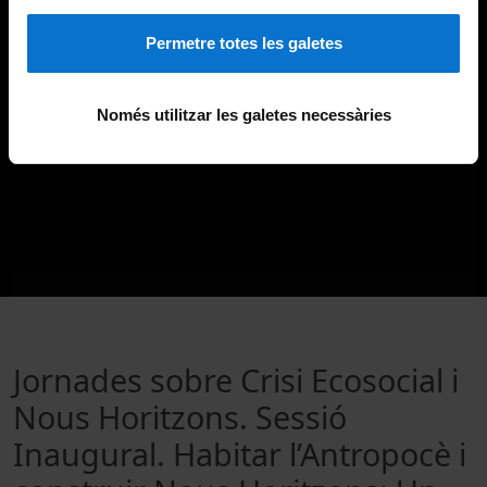
Permetre totes les galetes
Només utilitzar les galetes necessàries
Jornades sobre Crisi Ecosocial i
Nous Horitzons. Sessió
Inaugural. Habitar l’Antropocè i