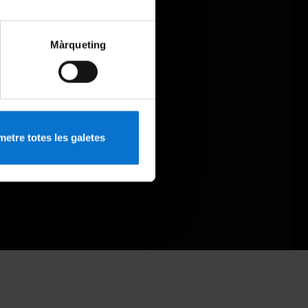
Màrqueting
etre totes les galetes