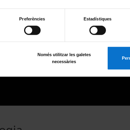
Preferències
Estadístiques
Només utilitzar les galetes
Perm
necessàries
ogia