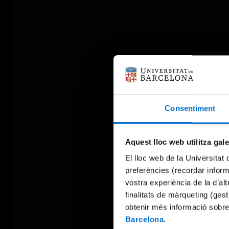
Consentiment
Aquest lloc web utilitza gal
El lloc web de la Universitat 
preferències (recordar infor
vostra experiència de la d’al
finalitats de màrqueting (gest
obtenir més informació sobre
Barcelona
.