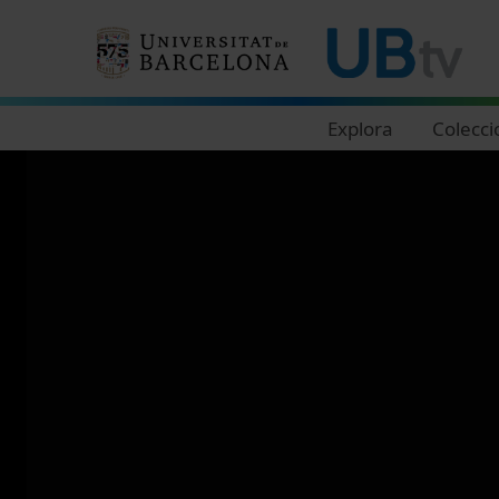
Navegació principal
Explora
Colecci