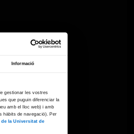
Informació
 de gestionar les vostres
ues que puguin diferenciar la
tueu amb el lloc web) i amb
es hàbits de navegació). Per
 de la Universitat de