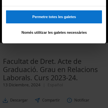
Permetre totes les galetes
Només utilitzar les galetes necessàries
Facultat de Dret. Acte de
Graduació. Grau en Relacions
Laborals. Curs 2023-24.
13 Diciembre, 2024
Español
Descargar
Compartir
Notificar