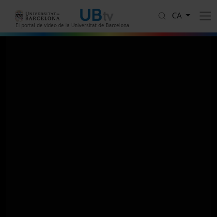
Vés al contingut
CA
El portal de vídeo de la Universitat de Barcelona