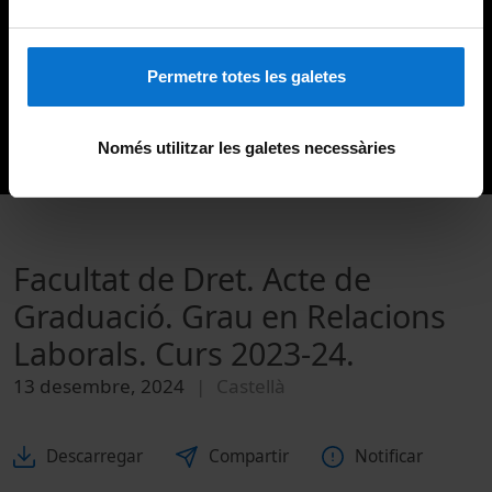
Permetre totes les galetes
Només utilitzar les galetes necessàries
Facultat de Dret. Acte de
Graduació. Grau en Relacions
Laborals. Curs 2023-24.
13 desembre, 2024
Castellà
Descarregar
Compartir
Notificar