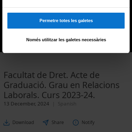
Permetre totes les galetes
Només utilitzar les galetes necessàries
Facultat de Dret. Acte de
Graduació. Grau en Relacions
Laborals. Curs 2023-24.
13 December, 2024
Spanish
Download
Share
Notify