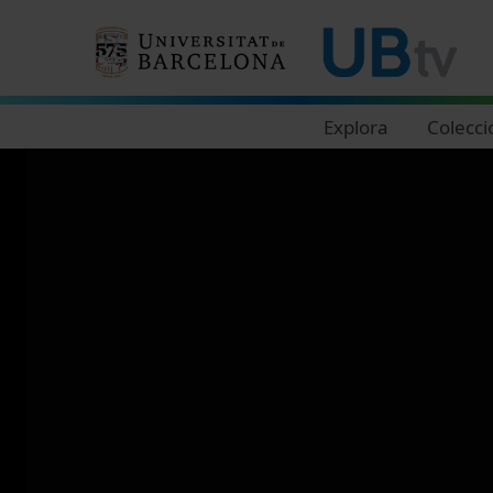
Navegació principal
Explora
Colecci