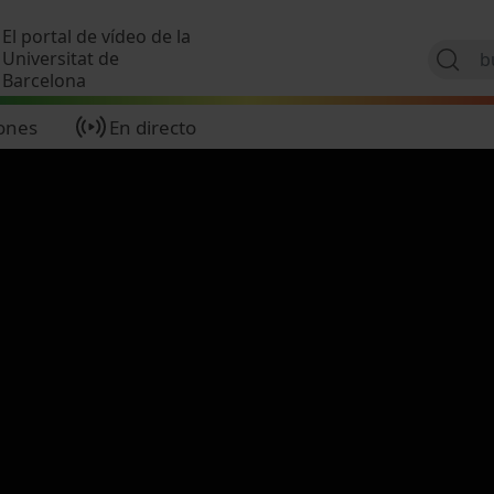
Pasar al contenido principal
El portal de vídeo de la
Universitat de
Barcelona
ones
En directo