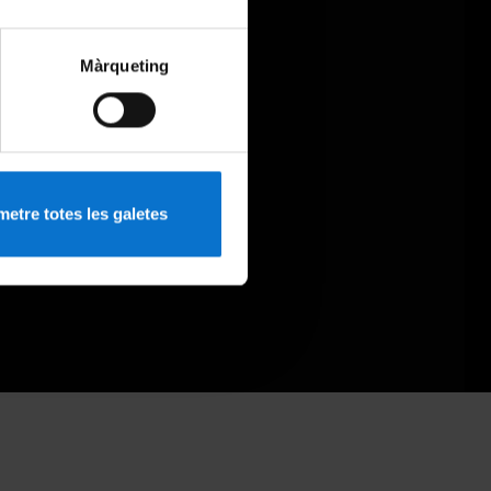
Màrqueting
etre totes les galetes