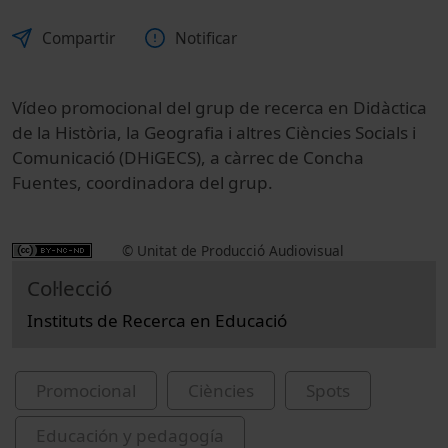
Compartir
Notificar
Vídeo promocional del grup de recerca en Didàctica
de la Història, la Geografia i altres Ciències Socials i
Comunicació (DHiGECS), a càrrec de Concha
Fuentes, coordinadora del grup.
© Unitat de Producció Audiovisual
Col·lecció
Instituts de Recerca en Educació
Promocional
Ciències
Spots
Educación y pedagogía