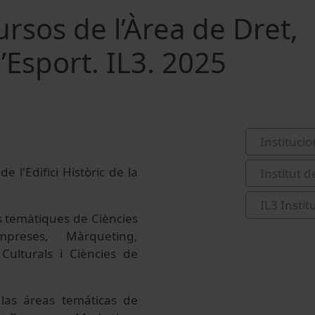
rsos de l’Àrea de Dret,
’Esport. IL3. 2025
Institucio
e l'Edifici Històric de la
Institut 
IL3 Insti
es temàtiques de Ciències
mpreses, Màrqueting,
Culturals i Ciències de
 las áreas temáticas de