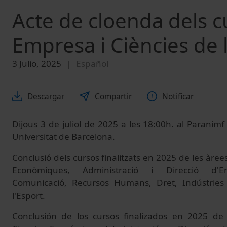
Acte de cloenda dels cu
Empresa i Ciències de l
3 Julio, 2025
Español
Descargar
Compartir
Notificar
Dijous 3 de juliol de 2025 a les 18:00h. al Paranimf d
Universitat de Barcelona.
Conclusió dels cursos finalitzats en 2025 de les àre
Econòmiques, Administració i Direcció d'E
Comunicació, Recursos Humans, Dret, Indústries 
l'Esport.
Conclusión de los cursos finalizados en 2025 de