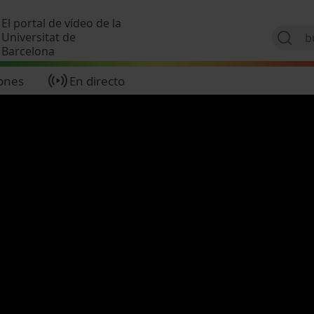
Pasar al contenido principal
El portal de vídeo de la
Universitat de
Barcelona
ones
En directo