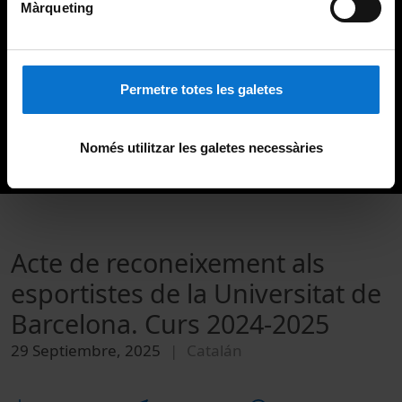
Màrqueting
Permetre totes les galetes
Només utilitzar les galetes necessàries
Acte de reconeixement als
esportistes de la Universitat de
Barcelona. Curs 2024-2025
29 Septiembre, 2025
Catalán