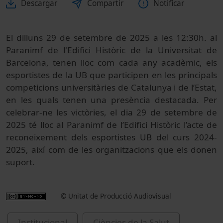
Descargar
Compartir
Notificar
El dilluns 29 de setembre de 2025 a les 12:30h. al
Paranimf de l'Edifici Històric de la Universitat de
Barcelona, tenen lloc com cada any acadèmic, els
esportistes de la UB que participen en les principals
competicions universitàries de Catalunya i de l’Estat,
en les quals tenen una presència destacada. Per
celebrar-ne les victòries, el dia 29 de setembre de
2025 té lloc al Paranimf de l’Edifici Històric l’acte de
reconeixement dels esportistes UB del curs 2024-
2025, així com de les organitzacions que els donen
suport.
© Unitat de Producció Audiovisual
Institucional
Ciències de la Salut