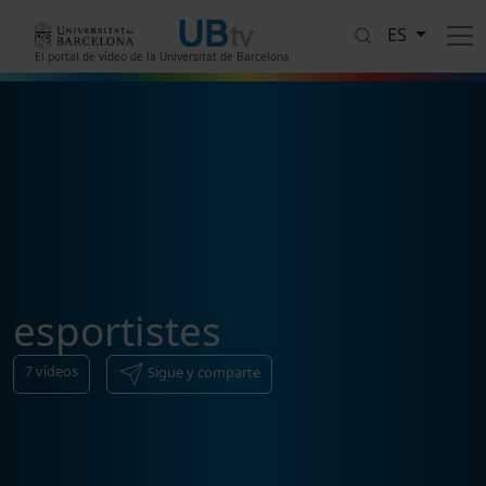
Pasar al contenido principal
ES
El portal de vídeo de la Universitat de Barcelona
esportistes
7
vídeos
Sigue y comparte