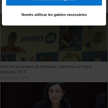
Universitat de Barcelona. Curs 2020-21
17 Enero, 2022
Només utilitzar les galetes necessàries
Acte de lliurament de medalles i diplomes al mèrit
esportiu 2012
24 Febrero, 2012