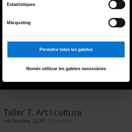
Estadístiques
Màrqueting
Permetre totes les galetes
Només utilitzar les galetes necessàries
Taller 7. Art i cultura
14 Octubre, 2025
Catalán