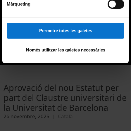
Màrqueting
Permetre totes les galetes
Només utilitzar les galetes necessàries
Aprovació del nou Estatut per
part del Claustre universitari de
la Universitat de Barcelona
26 novembre, 2025
Català