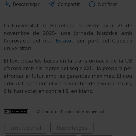
Descarregar
Compartir
Notificar
La Universitat de Barcelona ha viscut avui -26 de
novembre de 2025- una jornada històrica amb
l’aprovació del nou
Estatut
per part del Claustre
universitari.
El text posa les bases en la transformació de la UB
d’acord amb els reptes del segle XXI, i la prepara per
afrontar el futur amb les garanties màximes. El nou
articulat ha rebut el vot favorable de 156 claustrals,
6 hi han votat en contra i 6, en blanc.
© Unitat de Producció Audiovisual
Institucional
Reportatges