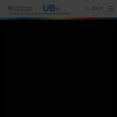
Vés al contingut
CA
El portal de vídeo de la Universitat de Barcelona