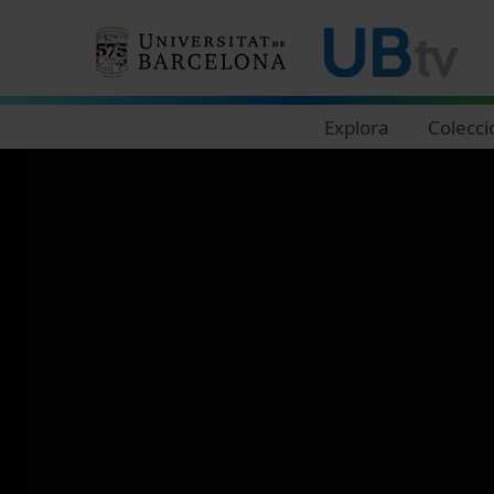
Navegació principal
Explora
Colecci