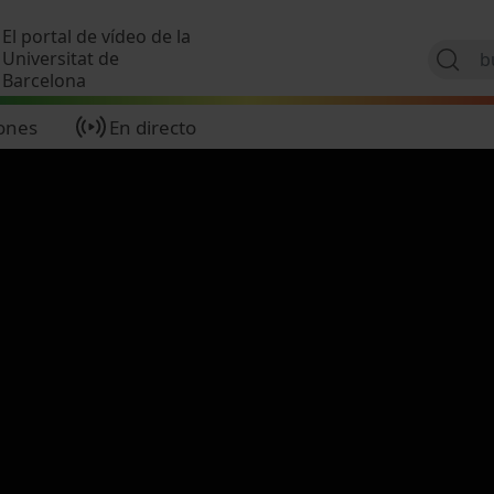
Pasar al contenido principal
El portal de vídeo de la
Universitat de
Barcelona
ones
En directo