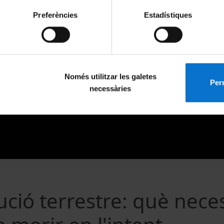
Preferències
Estadístiques
Només utilitzar les galetes
Perm
necessàries
ució terrestre: què nece