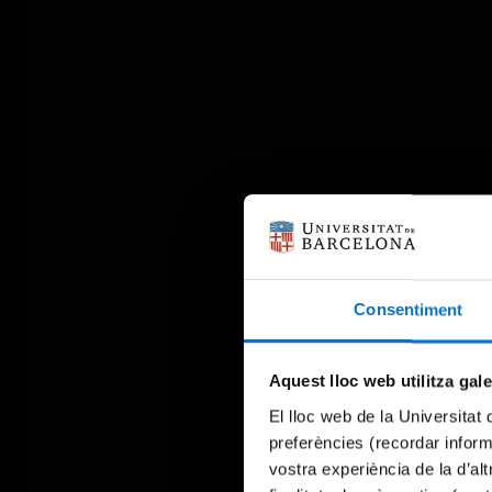
Consentiment
Aquest lloc web utilitza gal
El lloc web de la Universitat 
preferències (recordar infor
vostra experiència de la d’al