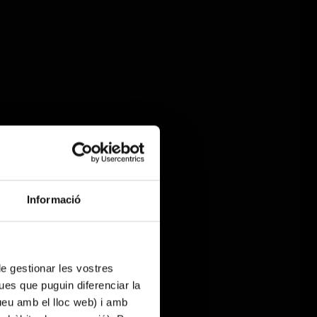
Informació
 de gestionar les vostres
ues que puguin diferenciar la
tueu amb el lloc web) i amb