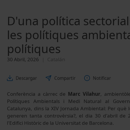
D'una política sectoria
les polítiques ambienta
polítiques
30 Abril, 2026
Catalán
Descargar
Compartir
Notificar
Conferència a càrrec de
Marc Vilahur
, ambientòl
Polítiques Ambientals i Medi Natural al Gover
Catalunya, dins la XIV Jornada Ambiental: Per què l
generen tanta controvèrsia?, el dia 30 d'abril de
l'Edifici Històric de la Universitat de Barcelona.