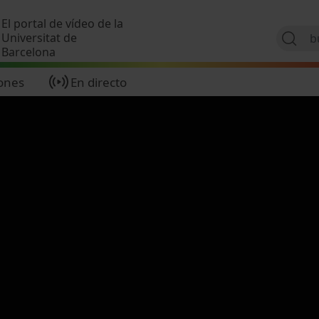
Pasar al contenido principal
El portal de vídeo de la
Universitat de
Barcelona
ones
En directo