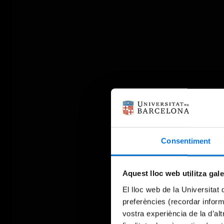
Consentiment
Aquest lloc web utilitza gal
El lloc web de la Universitat 
preferències (recordar infor
vostra experiència de la d’al