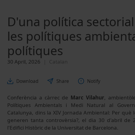
D'una política sectoria
les polítiques ambienta
polítiques
30 April, 2026
Catalan
Download
Share
Notify
Conferència a càrrec de
Marc Vilahur
, ambientòl
Polítiques Ambientals i Medi Natural al Gover
Catalunya, dins la XIV Jornada Ambiental: Per què l
generen tanta controvèrsia?, el dia 30 d'abril de
l'Edifici Històric de la Universitat de Barcelona.