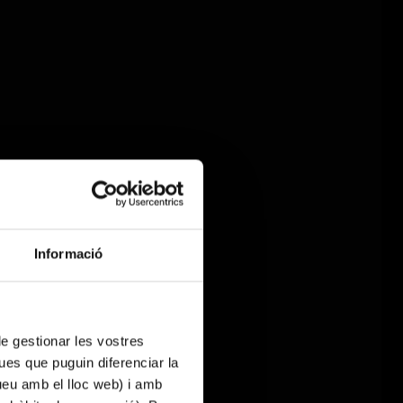
Informació
 de gestionar les vostres
ues que puguin diferenciar la
tueu amb el lloc web) i amb