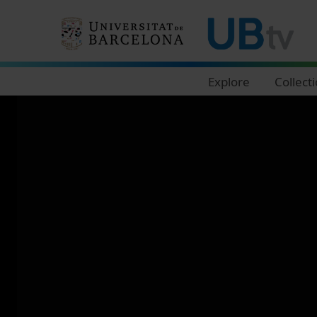
Navegació principal
Explore
Collect