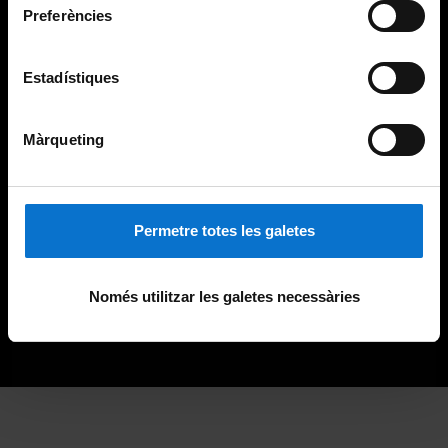
Preferències
Estadístiques
Màrqueting
Permetre totes les galetes
Només utilitzar les galetes necessàries