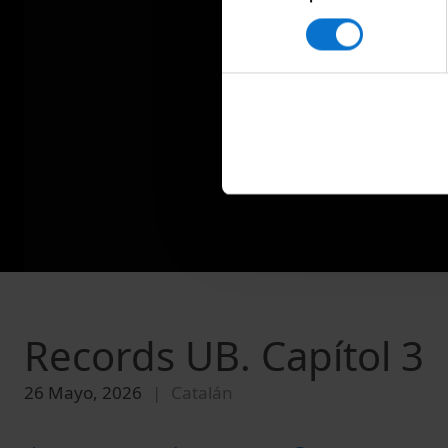
consentiment
Records UB. Capítol 3
26 Mayo, 2026
Catalán