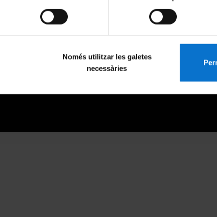
Només utilitzar les galetes
Perm
necessàries