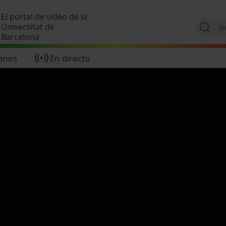
Pasar al contenido principal
El portal de vídeo de la
Universitat de
Barcelona
ones
En directo