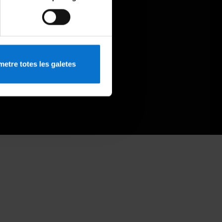
etre totes les galetes