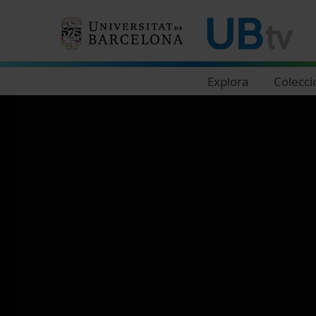
Navegació principal
Explora
Colecci