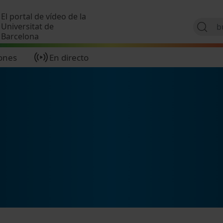
Pasar al contenido principal
El portal de vídeo de la
Universitat de
Barcelona
ones
En directo