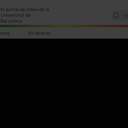
Pasar al contenido principal
El portal de vídeo de la
Universitat de
Barcelona
ones
En directo