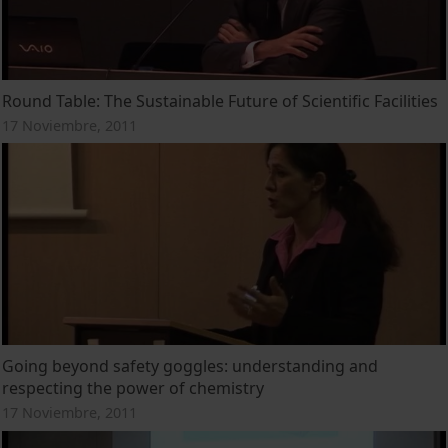
Round Table: The Sustainable Future of Scientific Facilities
17 Noviembre, 2011
Going beyond safety goggles: understanding and
respecting the power of chemistry
17 Noviembre, 2011