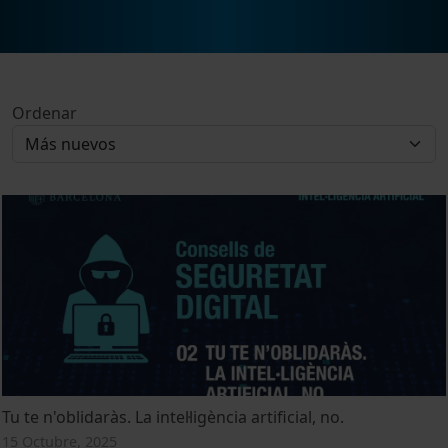
Ordenar
Tu te n'oblidaràs. La intel·ligència artificial, no.
15 Octubre, 2025