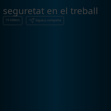
seguretat en el treball
15
vídeos
Sigue y comparte