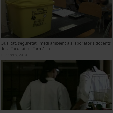
Qualitat, seguretat i medi ambient als laboratoris docents
de la Facultat de Farmàcia
1 Febrero, 2010