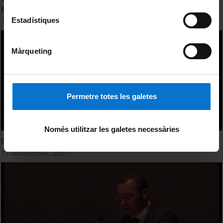
Efficiency Opportunities
Estadístiques
17 Noviembre, 2011
Màrqueting
Permetre totes les galetes
Només utilitzar les galetes necessàries
BKC - Barcelona Knowledge Campus por Manuel Barranco
17 Noviembre, 2011