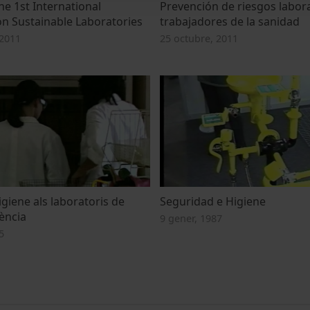
he 1st International
Prevención de riesgos labora
n Sustainable Laboratories
trabajadores de la sanidad
2011
25 octubre, 2011
igiene als laboratoris de
Seguridad e Higiene
ència
9 gener, 1987
5