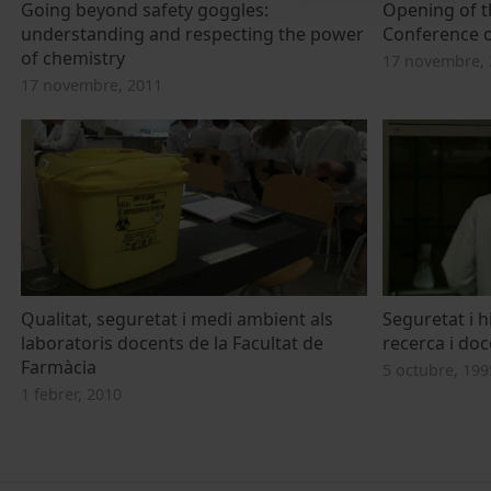
Going beyond safety goggles:
Opening of t
understanding and respecting the power
Conference o
of chemistry
17 novembre, 
17 novembre, 2011
Qualitat, seguretat i medi ambient als
Seguretat i h
laboratoris docents de la Facultat de
recerca i doc
Farmàcia
5 octubre, 199
1 febrer, 2010