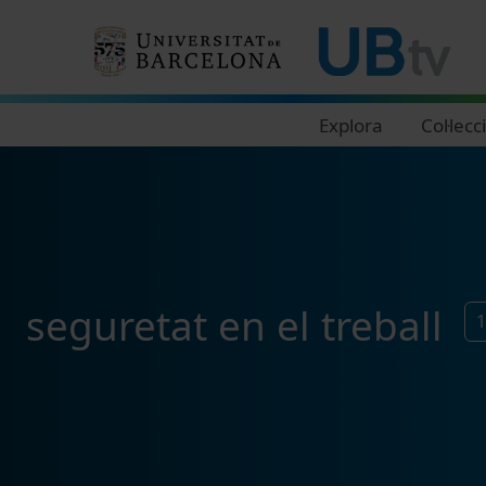
Navegació principal
Explora
Col·lecc
seguretat en el treball