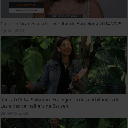
Cursos d'aranès a la Universitat de Barcelona 2024-2025
1 Julio, 2024
Recital d'Elisa Salomon. Era legenda des corbilhuèrs de
Les e des cernalhèrs de Bausen
24 Mayo, 2024