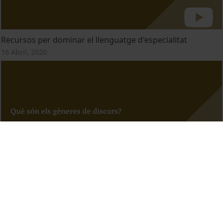
Recursos per dominar el llenguatge d'especialitat
16 Abril, 2020
Gèneres de discurs
16 Abril, 2020