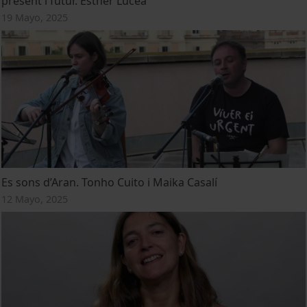
present i futur. Esther Lucea
19 Mayo, 2025
Es sons d’Aran. Tonho Cuito i Maika Casalí
12 Mayo, 2025