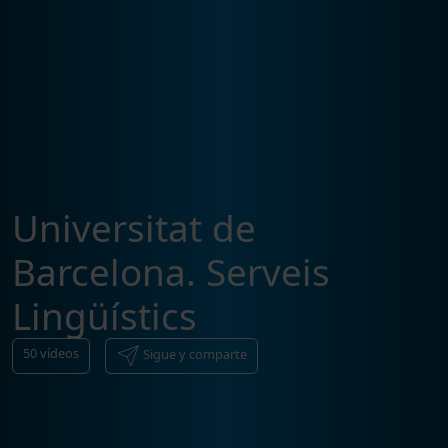
Universitat de
Barcelona. Serveis
Lingüístics
50
vídeos
Sigue y comparte