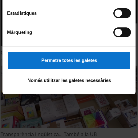
Estadístiques
Màrqueting
Cursos d'aranès a la Universitat de Barcelona 2023-2024
19 Septiembre, 2023
Permetre totes les galetes
Només utilitzar les galetes necessàries
Transparència lingüística... També a la UB