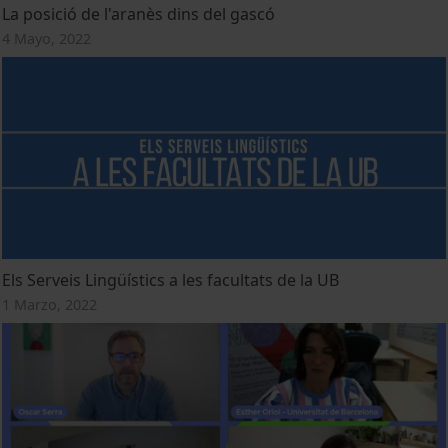
La posició de l'aranès dins del gascó
4 Mayo, 2022
Els Serveis Lingüístics a les facultats de la UB
1 Marzo, 2022