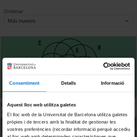
Ordenar
Consentiment
Detalls
Informació
Barcelona Pensa 2019
Aquest lloc web utilitza galetes
4 Noviembre, 2019
El lloc web de la Universitat de Barcelona utilitza galetes
pròpies i de tercers amb la finalitat de gestionar les
vostres preferències (recordar informació perquè accediu
al lloc web amb determinades característiques que