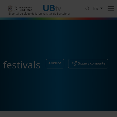
Pasar al contenido principal
ES
El portal de vídeo de la Universitat de Barcelona
festivals
4
vídeos
Sigue y comparte