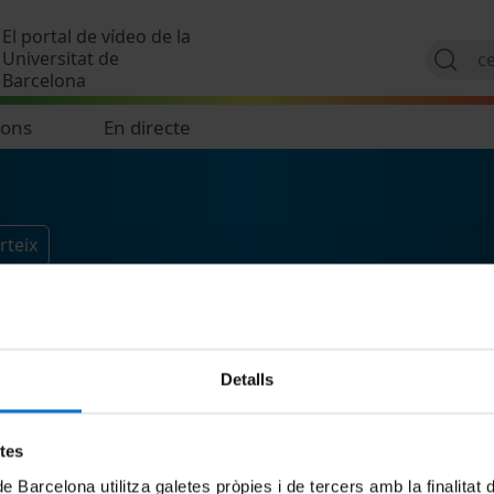
Vés al contingut
El portal de vídeo de la
Universitat de
Barcelona
ions
En directe
rteix
Detalls
etes
de Barcelona utilitza galetes pròpies i de tercers amb la finalitat