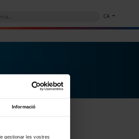
CA
Informació
 de gestionar les vostres