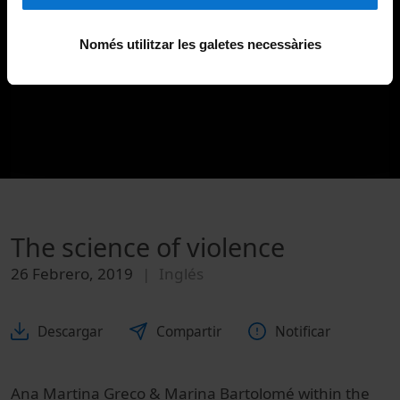
Només utilitzar les galetes necessàries
The science of violence
26 Febrero, 2019
Inglés
Descargar
Compartir
Notificar
Ana Martina Greco & Marina Bartolomé within the