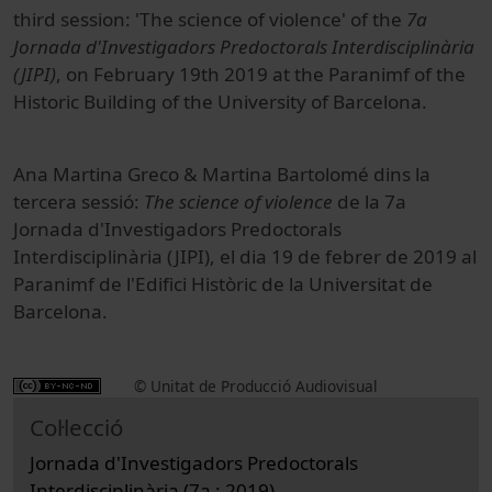
third session: 'The science of violence' of the
7a
Jornada d'Investigadors Predoctorals Interdisciplinària
(JIPI)
, on February 19th 2019 at the Paranimf of the
Historic Building of the University of Barcelona.
Ana Martina Greco & Martina Bartolomé dins la
tercera sessió:
The science of violence
de la 7a
Jornada d'Investigadors Predoctorals
Interdisciplinària (JIPI), el dia 19 de febrer de 2019 al
Paranimf de l'Edifici Històric de la Universitat de
Barcelona.
© Unitat de Producció Audiovisual
Col·lecció
Jornada d'Investigadors Predoctorals
Interdisciplinària (7a : 2019)