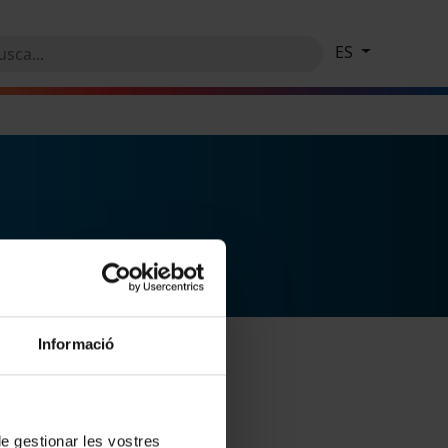
ES
Informació
 de gestionar les vostres