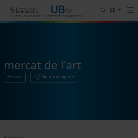
Pasar al contenido principal
ES
El portal de vídeo de la Universitat de Barcelona
mercat de l'art
3
vídeos
Sigue y comparte