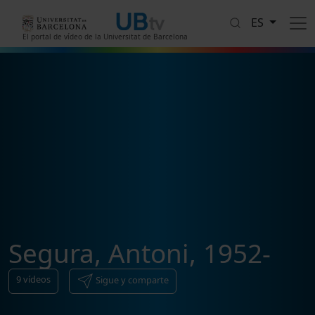
Pasar al contenido principal
ES
El portal de vídeo de la Universitat de Barcelona
Segura, Antoni, 1952-
9
vídeos
Sigue y comparte