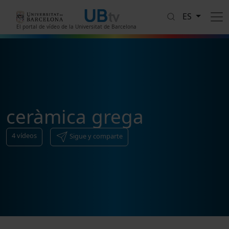
Pasar al contenido principal
ES
El portal de vídeo de la Universitat de Barcelona
ceràmica grega
4
vídeos
Sigue y comparte