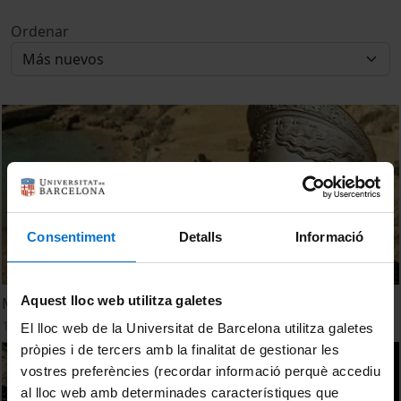
Ordenar
Consentiment
Detalls
Informació
Aquest lloc web utilitza galetes
Medea, en un carro del Sol
1 Diciembre, 2009
El lloc web de la Universitat de Barcelona utilitza galetes
pròpies i de tercers amb la finalitat de gestionar les
vostres preferències (recordar informació perquè accediu
al lloc web amb determinades característiques que