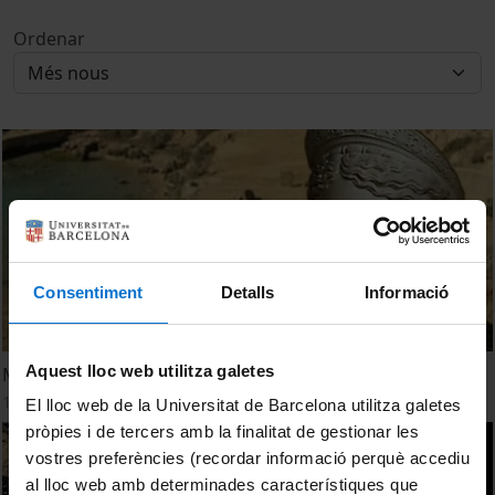
Ordenar
Consentiment
Detalls
Informació
Aquest lloc web utilitza galetes
Medea, en un carro del Sol
1 desembre, 2009
El lloc web de la Universitat de Barcelona utilitza galetes
pròpies i de tercers amb la finalitat de gestionar les
vostres preferències (recordar informació perquè accediu
al lloc web amb determinades característiques que