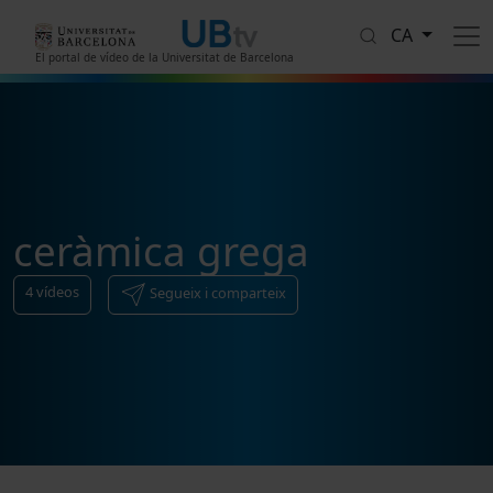
Vés al contingut
CA
El portal de vídeo de la Universitat de Barcelona
ceràmica grega
4
vídeos
Segueix i comparteix