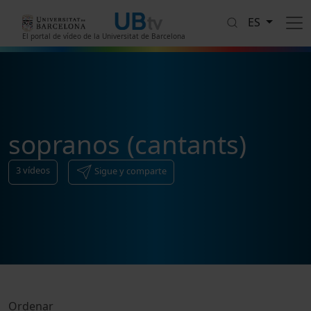
Pasar al contenido principal
ES
El portal de vídeo de la Universitat de Barcelona
sopranos (cantants)
3
vídeos
Sigue y comparte
Ordenar