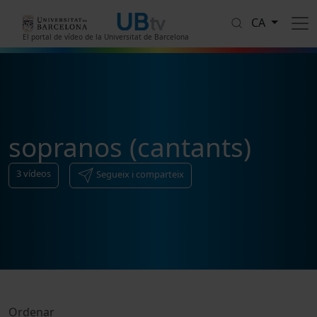
Vés al contingut
CA
El portal de vídeo de la Universitat de Barcelona
sopranos (cantants)
3
vídeos
Segueix i comparteix
Ordenar