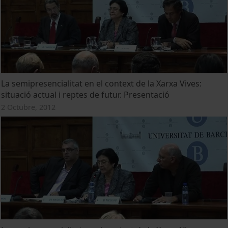
La semipresencialitat en el context de la Xarxa Vives:
situació actual i reptes de futur. Presentació
2 Octubre, 2012