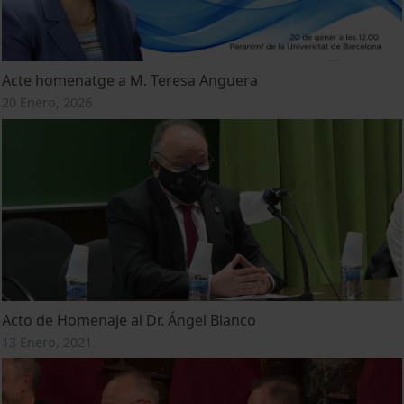
Acte homenatge a M. Teresa Anguera
20 Enero, 2026
Acto de Homenaje al Dr. Ángel Blanco
13 Enero, 2021