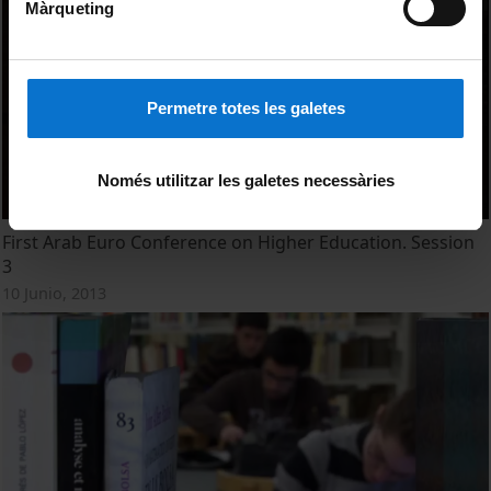
Màrqueting
Permetre totes les galetes
Només utilitzar les galetes necessàries
First Arab Euro Conference on Higher Education. Session
3
10 Junio, 2013