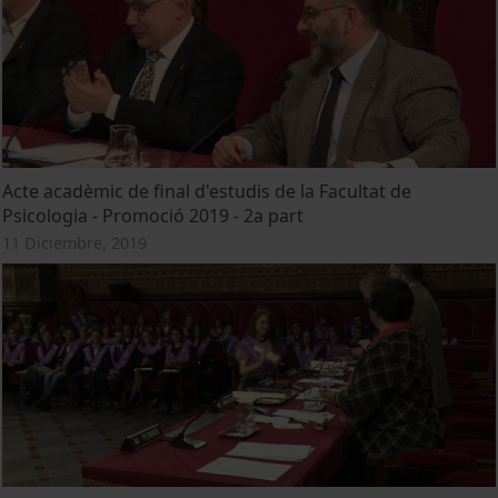
Acte acadèmic de final d'estudis de la Facultat de
Psicologia - Promoció 2019 - 2a part
11 Diciembre, 2019