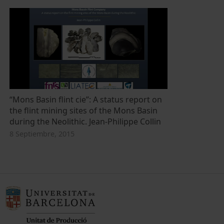
“Mons Basin flint cie”: A status report on
the flint mining sites of the Mons Basin
during the Neolithic. Jean-Philippe Collin
8 Septiembre, 2015