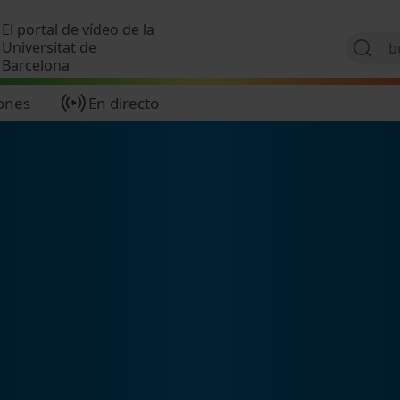
Pasar al contenido principal
El portal de vídeo de la
Universitat de
Barcelona
ones
En directo