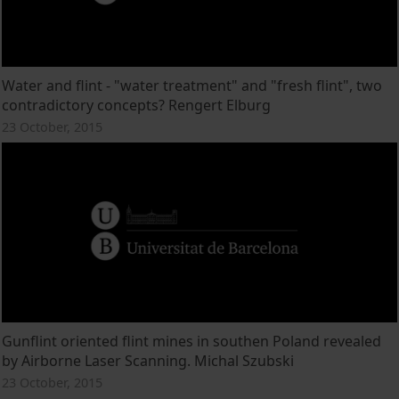
Water and flint - "water treatment" and "fresh flint", two
contradictory concepts? Rengert Elburg
23 October, 2015
Gunflint oriented flint mines in southen Poland revealed
by Airborne Laser Scanning. Michal Szubski
23 October, 2015