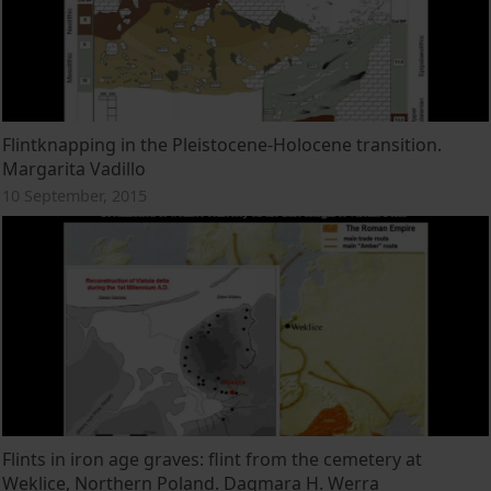
Flintknapping in the Pleistocene-Holocene transition.
Margarita Vadillo
10 September, 2015
Flints in iron age graves: flint from the cemetery at
Weklice, Northern Poland. Dagmara H. Werra