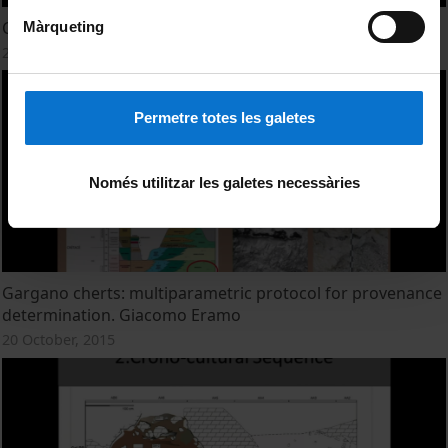
Chert in its diverse natural occurrences. Paul Fernandes
Màrqueting
20 October, 2015
Permetre totes les galetes
Només utilitzar les galetes necessàries
Gargano cherts: multiparametric protocol for provenance
determination. Giacomo Eramo
20 October, 2015