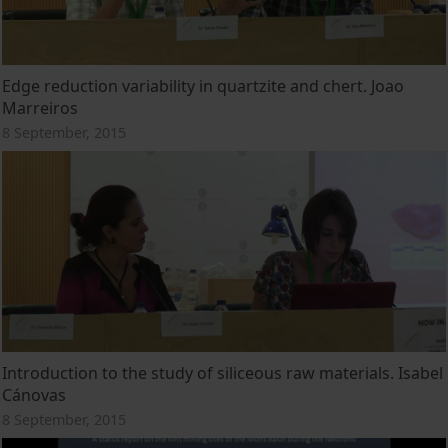
Edge reduction variability in quartzite and chert. Joao
Marreiros
8 September, 2015
Introduction to the study of siliceous raw materials. Isabel
Cánovas
8 September, 2015