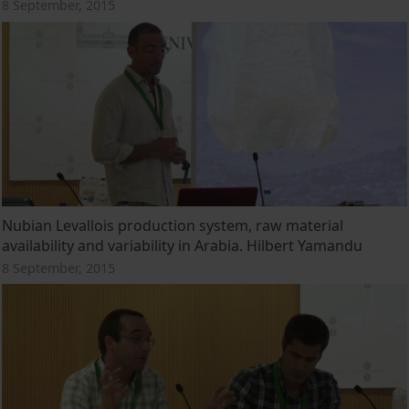
8 September, 2015
Nubian Levallois production system, raw material
availability and variability in Arabia. Hilbert Yamandu
8 September, 2015