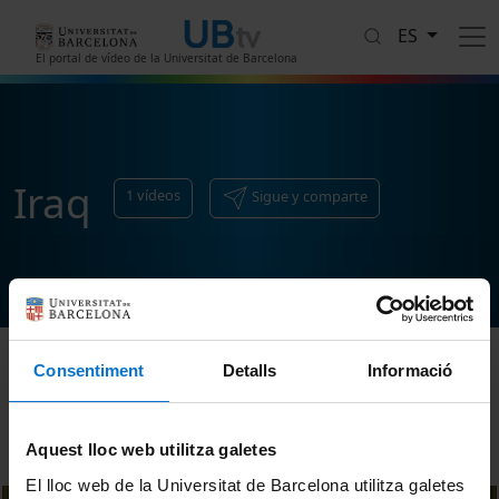
Pasar al contenido principal
ES
El portal de vídeo de la Universitat de Barcelona
Iraq
1
vídeos
Sigue y comparte
Consentiment
Detalls
Informació
Ordenar
Aquest lloc web utilitza galetes
El lloc web de la Universitat de Barcelona utilitza galetes