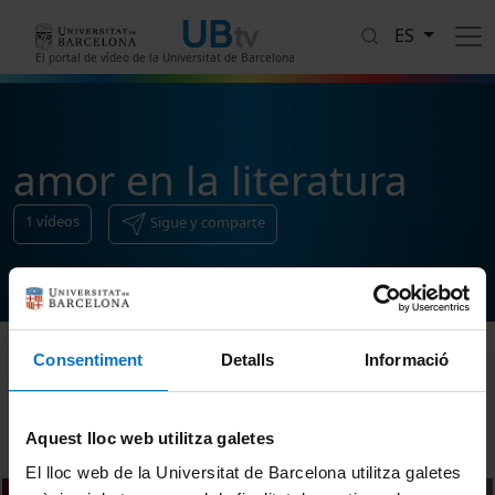
Pasar al contenido principal
ES
El portal de vídeo de la Universitat de Barcelona
amor en la literatura
1
vídeos
Sigue y comparte
Consentiment
Detalls
Informació
Ordenar
Aquest lloc web utilitza galetes
El lloc web de la Universitat de Barcelona utilitza galetes