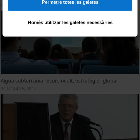
Permetre totes les galetes
18 Febrero, 2014
Només utilitzar les galetes necessàries
Aigua subterrània recurs ocult, estratègic i global
24 Octubre, 2013