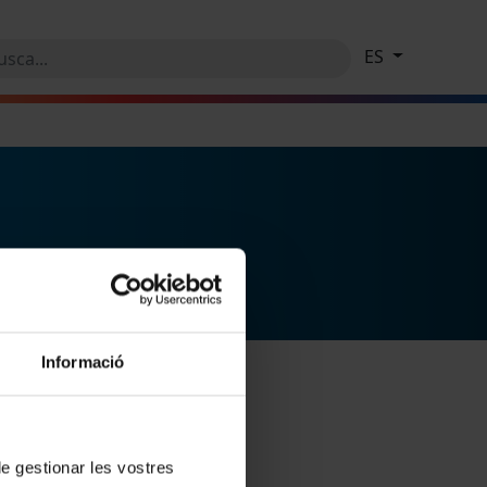
ES
Informació
 de gestionar les vostres